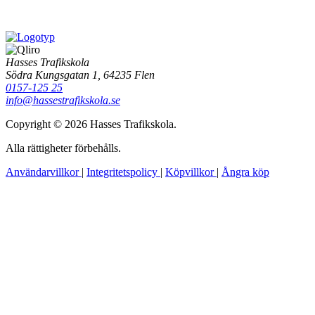
Hasses Trafikskola
Södra Kungsgatan 1, 64235 Flen
0157-125 25
info@hassestrafikskola.se
Copyright © 2026 Hasses Trafikskola.
Alla rättigheter förbehålls.
Användarvillkor
|
Integritetspolicy
|
Köpvillkor
|
Ångra köp