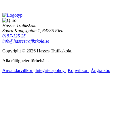
Hasses Trafikskola
Södra Kungsgatan 1, 64235 Flen
0157-125 25
info@hassestrafikskola.se
Copyright © 2026 Hasses Trafikskola.
Alla rättigheter förbehålls.
Användarvillkor
|
Integritetspolicy
|
Köpvillkor
|
Ångra köp