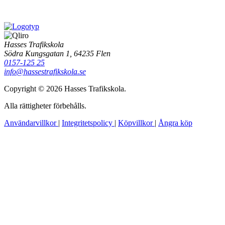
Hasses Trafikskola
Södra Kungsgatan 1, 64235 Flen
0157-125 25
info@hassestrafikskola.se
Copyright © 2026 Hasses Trafikskola.
Alla rättigheter förbehålls.
Användarvillkor
|
Integritetspolicy
|
Köpvillkor
|
Ångra köp